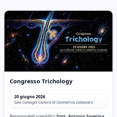
Congresso Trichology
20 giugno 2026
Sala Convegni Camera di Commercio Catanzaro
Responsabili scientifici:
Dott. Antonio Soverina