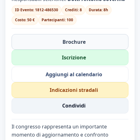
ID Evento: 1812-486530
Crediti: 8
Durata: 8h
Costo: 50 €
Partecipanti: 100
Brochure
Iscrizione
Aggiungi al calendario
Indicazioni stradali
Condividi
Il congresso rappresenta un importante
momento di aggiornamento e confronto