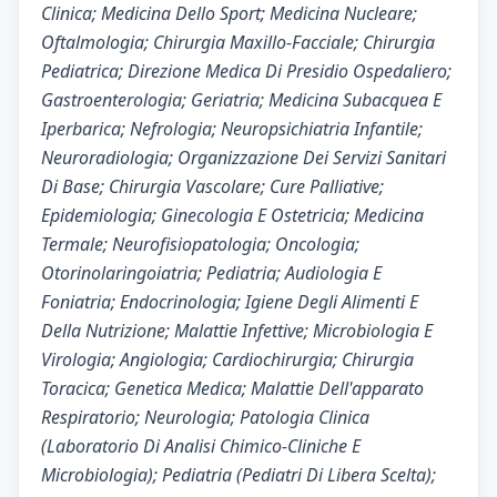
Clinica; Medicina Dello Sport; Medicina Nucleare;
Oftalmologia; Chirurgia Maxillo-Facciale; Chirurgia
Pediatrica; Direzione Medica Di Presidio Ospedaliero;
Gastroenterologia; Geriatria; Medicina Subacquea E
Iperbarica; Nefrologia; Neuropsichiatria Infantile;
Neuroradiologia; Organizzazione Dei Servizi Sanitari
Di Base; Chirurgia Vascolare; Cure Palliative;
Epidemiologia; Ginecologia E Ostetricia; Medicina
Termale; Neurofisiopatologia; Oncologia;
Otorinolaringoiatria; Pediatria; Audiologia E
Foniatria; Endocrinologia; Igiene Degli Alimenti E
Della Nutrizione; Malattie Infettive; Microbiologia E
Virologia; Angiologia; Cardiochirurgia; Chirurgia
Toracica; Genetica Medica; Malattie Dell'apparato
Respiratorio; Neurologia; Patologia Clinica
(Laboratorio Di Analisi Chimico-Cliniche E
Microbiologia); Pediatria (Pediatri Di Libera Scelta);